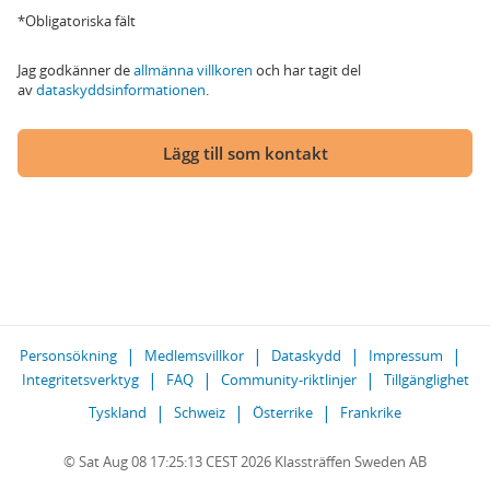
*Obligatoriska fält
Jag godkänner de
allmänna villkoren
och har tagit del
av
dataskyddsinformationen
.
Lägg till som kontakt
Personsökning
Medlemsvillkor
Dataskydd
Impressum
Integritetsverktyg
FAQ
Community-riktlinjer
Tillgänglighet
Tyskland
Schweiz
Österrike
Frankrike
© Sat Aug 08 17:25:13 CEST 2026 Klassträffen Sweden AB