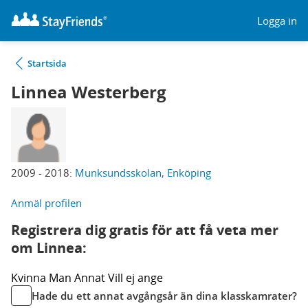
Logga in
Startsida
Linnea Westerberg
2009 - 2018:
Munksundsskolan, Enköping
Anmäl profilen
Registrera dig gratis för att få veta mer
om Linnea:
Kvinna
Man
Annat
Vill ej ange
Hade du ett annat avgångsår än dina klasskamrater?