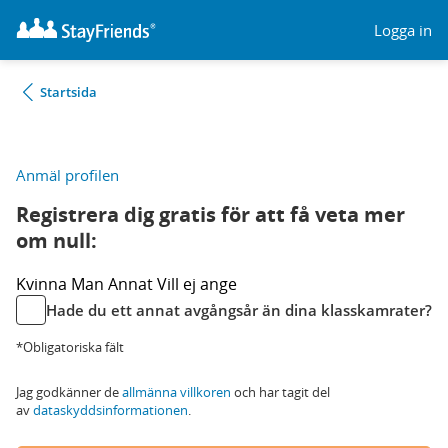
Logga in
Startsida
Anmäl profilen
Registrera dig gratis för att få veta mer
om null:
Kvinna
Man
Annat
Vill ej ange
Hade du ett annat avgångsår än dina klasskamrater?
*Obligatoriska fält
Jag godkänner de
allmänna villkoren
och har tagit del
av
dataskyddsinformationen
.