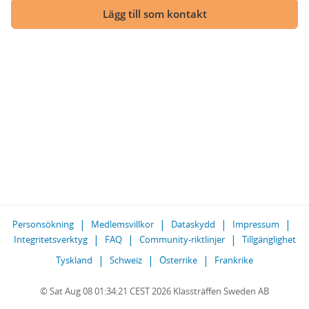
Lägg till som kontakt
Personsökning
Medlemsvillkor
Dataskydd
Impressum
Integritetsverktyg
FAQ
Community-riktlinjer
Tillgänglighet
Tyskland
Schweiz
Österrike
Frankrike
© Sat Aug 08 01:34:21 CEST 2026 Klassträffen Sweden AB