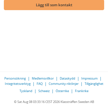
Lägg till som kontakt
Personsökning
Medlemsvillkor
Dataskydd
Impressum
Integritetsverktyg
FAQ
Community-riktlinjer
Tillgänglighet
Tyskland
Schweiz
Österrike
Frankrike
© Sat Aug 08 03:33:16 CEST 2026 Klassträffen Sweden AB