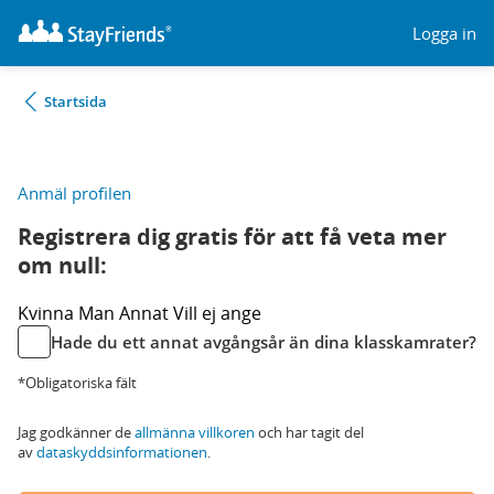
Logga in
Startsida
Anmäl profilen
Registrera dig gratis för att få veta mer
om null:
Kvinna
Man
Annat
Vill ej ange
Hade du ett annat avgångsår än dina klasskamrater?
*Obligatoriska fält
Jag godkänner de
allmänna villkoren
och har tagit del
av
dataskyddsinformationen
.