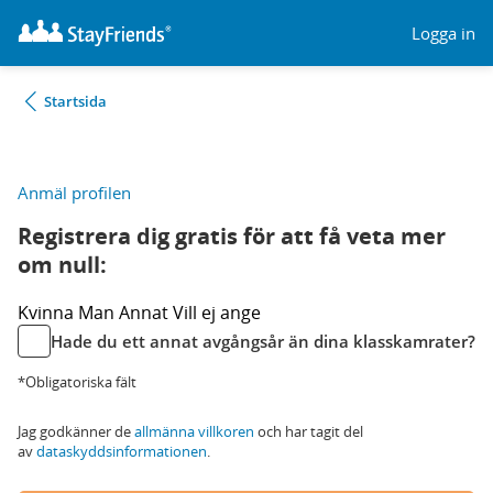
Logga in
Startsida
Anmäl profilen
Registrera dig gratis för att få veta mer
om null:
Kvinna
Man
Annat
Vill ej ange
Hade du ett annat avgångsår än dina klasskamrater?
*Obligatoriska fält
Jag godkänner de
allmänna villkoren
och har tagit del
av
dataskyddsinformationen
.