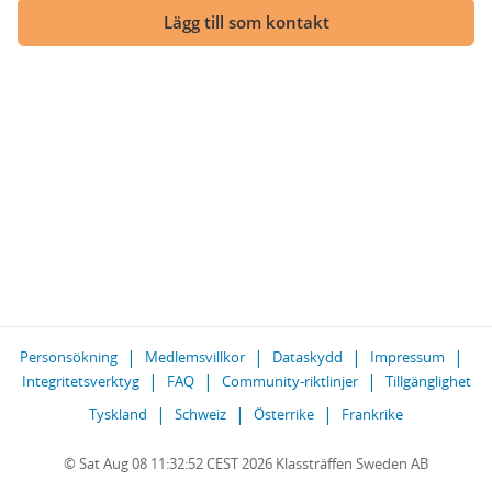
Lägg till som kontakt
Personsökning
Medlemsvillkor
Dataskydd
Impressum
Integritetsverktyg
FAQ
Community-riktlinjer
Tillgänglighet
Tyskland
Schweiz
Österrike
Frankrike
© Sat Aug 08 11:32:52 CEST 2026 Klassträffen Sweden AB