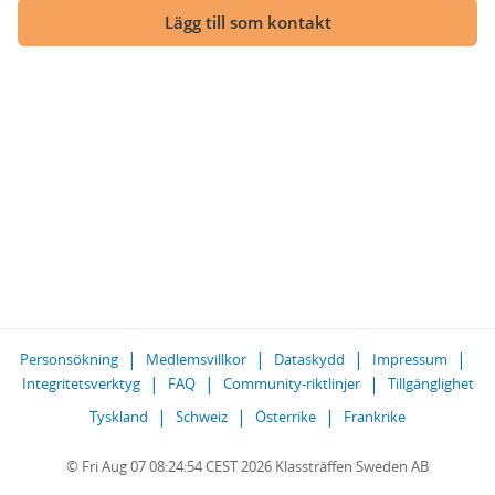
Lägg till som kontakt
Personsökning
Medlemsvillkor
Dataskydd
Impressum
Integritetsverktyg
FAQ
Community-riktlinjer
Tillgänglighet
Tyskland
Schweiz
Österrike
Frankrike
© Fri Aug 07 08:24:54 CEST 2026 Klassträffen Sweden AB