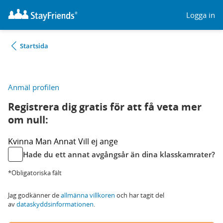
Logga in
Startsida
Anmäl profilen
Registrera dig gratis för att få veta mer
om null:
Kvinna
Man
Annat
Vill ej ange
Hade du ett annat avgångsår än dina klasskamrater?
*Obligatoriska fält
Jag godkänner de
allmänna villkoren
och har tagit del
av
dataskyddsinformationen
.