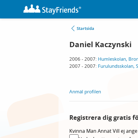
Startsida
Daniel Kaczynski
2006 - 2007:
Humleskolan, Bro
2007 - 2007:
Furulundsskolan, 
Anmäl profilen
Registrera dig gratis f
Kvinna
Man
Annat
Vill ej ange