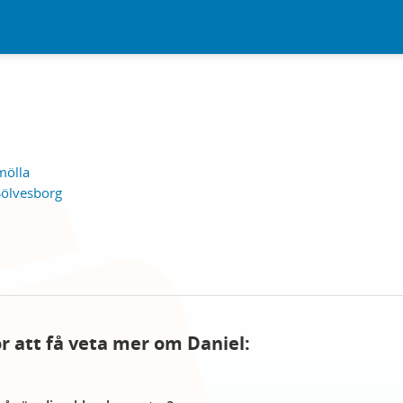
mölla
Sölvesborg
ör att få veta mer om Daniel: