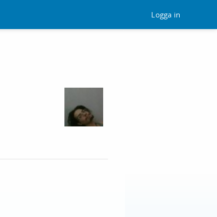
Logga in