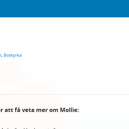
, Botkyrka
ör att få veta mer om Mollie: