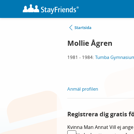
Startsida
Mollie Ågren
1981 - 1984:
Tumba Gymnasium
Anmäl profilen
Registrera dig gratis f
Kvinna
Man
Annat
Vill ej ange