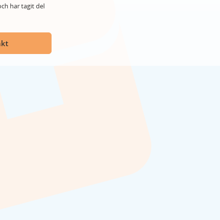
ch har tagit del
akt