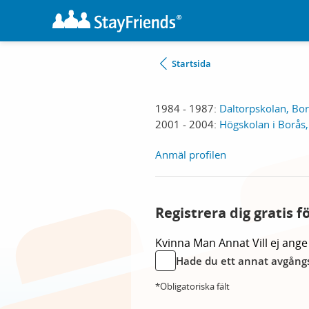
Startsida
1984 - 1987:
Daltorpskolan, Bo
2001 - 2004:
Högskolan i Borås,
Anmäl profilen
Registrera dig gratis f
Kvinna
Man
Annat
Vill ej ange
Hade du ett annat avgångs
*Obligatoriska fält