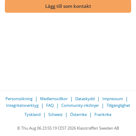
Lägg till som kontakt
Personsökning
Medlemsvillkor
Dataskydd
Impressum
Integritetsverktyg
FAQ
Community-riktlinjer
Tillgänglighet
Tyskland
Schweiz
Österrike
Frankrike
© Thu Aug 06 23:55:19 CEST 2026 Klassträffen Sweden AB