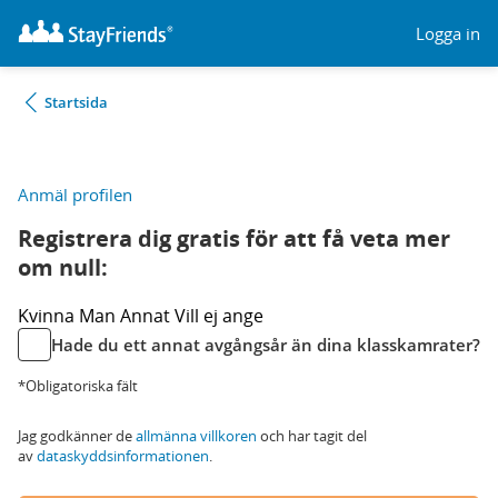
Logga in
Startsida
Anmäl profilen
Registrera dig gratis för att få veta mer
om null:
Kvinna
Man
Annat
Vill ej ange
Hade du ett annat avgångsår än dina klasskamrater?
*Obligatoriska fält
Jag godkänner de
allmänna villkoren
och har tagit del
av
dataskyddsinformationen
.