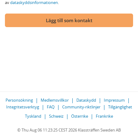
av
dataskyddsinformationen
.
Lägg till som kontakt
Personsökning
Medlemsvillkor
Dataskydd
Impressum
Integritetsverktyg
FAQ
Community-riktlinjer
Tillgänglighet
Tyskland
Schweiz
Österrike
Frankrike
© Thu Aug 06 11:23:25 CEST 2026 Klassträffen Sweden AB