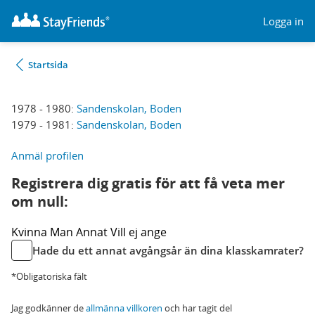
Logga in
Startsida
1978 - 1980:
Sandenskolan, Boden
1979 - 1981:
Sandenskolan, Boden
Anmäl profilen
Registrera dig gratis för att få veta mer
om null:
Kvinna
Man
Annat
Vill ej ange
Hade du ett annat avgångsår än dina klasskamrater?
*Obligatoriska fält
Jag godkänner de
allmänna villkoren
och har tagit del