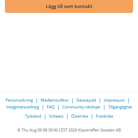
Lägg till som kontakt
Personsökning
Medlemsvillkor
Dataskydd
Impressum
Integritetsverktyg
FAQ
Community-riktlinjer
Tillgänglighet
Tyskland
Schweiz
Österrike
Frankrike
© Thu Aug 06 08:39:06 CEST 2026 Klassträffen Sweden AB