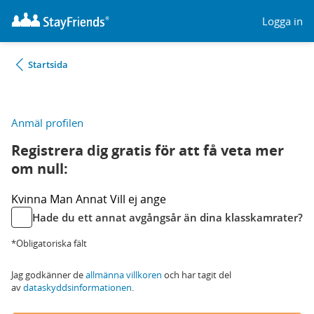
Logga in
Startsida
Anmäl profilen
Registrera dig gratis för att få veta mer
om null:
Kvinna
Man
Annat
Vill ej ange
Hade du ett annat avgångsår än dina klasskamrater?
*Obligatoriska fält
Jag godkänner de
allmänna villkoren
och har tagit del
av
dataskyddsinformationen
.