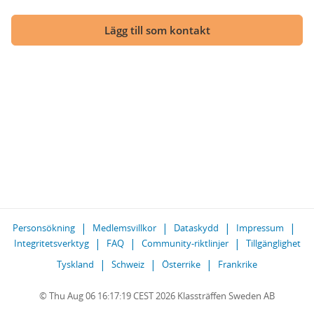
Lägg till som kontakt
Personsökning
Medlemsvillkor
Dataskydd
Impressum
Integritetsverktyg
FAQ
Community-riktlinjer
Tillgänglighet
Tyskland
Schweiz
Österrike
Frankrike
© Thu Aug 06 16:17:19 CEST 2026 Klassträffen Sweden AB