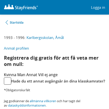
Logga in
Startsida
1993 - 1996:
Karlbergsskolan, Åmål
Anmäl profilen
Registrera dig gratis för att få veta mer
om null:
Kvinna
Man
Annat
Vill ej ange
Hade du ett annat avgångsår än dina klasskamrater?
*Obligatoriska fält
Jag godkänner de
allmänna villkoren
och har tagit del
av
dataskyddsinformationen
.