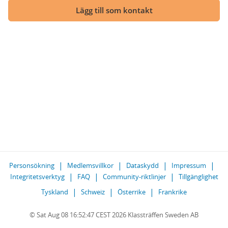
Lägg till som kontakt
Personsökning
Medlemsvillkor
Dataskydd
Impressum
Integritetsverktyg
FAQ
Community-riktlinjer
Tillgänglighet
Tyskland
Schweiz
Österrike
Frankrike
© Sat Aug 08 16:52:47 CEST 2026 Klassträffen Sweden AB