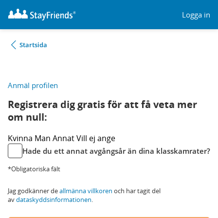
Logga in
Startsida
Anmäl profilen
Registrera dig gratis för att få veta mer
om null:
Kvinna
Man
Annat
Vill ej ange
Hade du ett annat avgångsår än dina klasskamrater?
*Obligatoriska fält
Jag godkänner de
allmänna villkoren
och har tagit del
av
dataskyddsinformationen
.