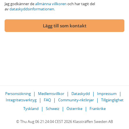
Jag godkänner de
allmänna villkoren
och har tagit del
av
dataskyddsinformationen
.
Lägg till som kontakt
Personsökning
Medlemsvillkor
Dataskydd
Impressum
Integritetsverktyg
FAQ
Community-riktlinjer
Tillgänglighet
Tyskland
Schweiz
Österrike
Frankrike
© Thu Aug 06 21:24:04 CEST 2026 Klassträffen Sweden AB