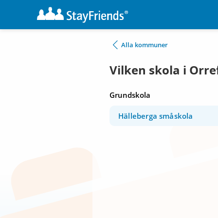
Alla kommuner
Vilken skola i Orre
Grundskola
Hälleberga småskola