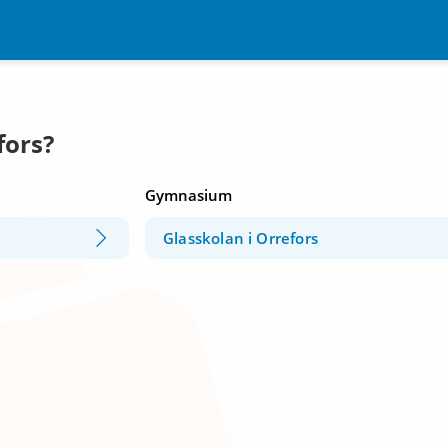
fors?
Gymnasium
Glasskolan i Orrefors