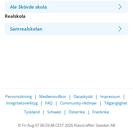
Ale Skövde skola
Realskola
Samrealskolan
Personsökning
Medlemsvillkor
Dataskydd
Impressum
Integritetsverktyg
FAQ
Community-riktlinjer
Tillgänglighet
Tyskland
Schweiz
Österrike
Frankrike
© Fri Aug 07 06:59:48 CEST 2026 Klassträffen Sweden AB