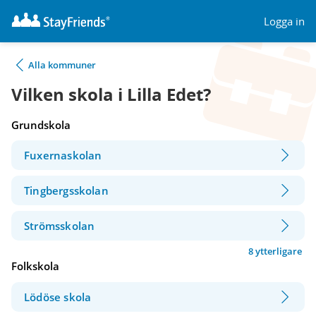
Logga in
Alla kommuner
Vilken skola i Lilla Edet?
Grundskola
Fuxernaskolan
Tingbergsskolan
Strömsskolan
8 ytterligare
Folkskola
Lödöse skola