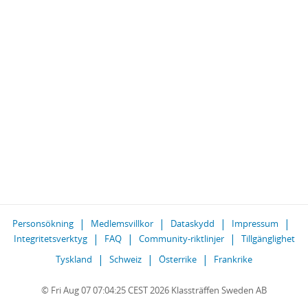
Personsökning
Medlemsvillkor
Dataskydd
Impressum
Integritetsverktyg
FAQ
Community-riktlinjer
Tillgänglighet
Tyskland
Schweiz
Österrike
Frankrike
© Fri Aug 07 07:04:25 CEST 2026 Klassträffen Sweden AB