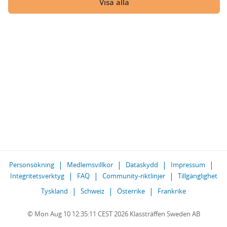
Visa alla
Personsökning
Medlemsvillkor
Dataskydd
Impressum
Integritetsverktyg
FAQ
Community-riktlinjer
Tillgänglighet
Tyskland
Schweiz
Österrike
Frankrike
© Mon Aug 10 12:35:11 CEST 2026 Klassträffen Sweden AB