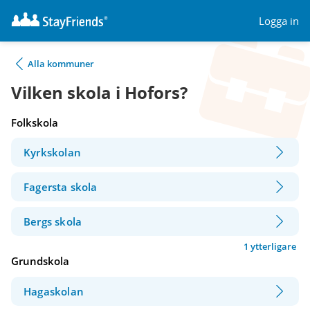
Logga in
Alla kommuner
Vilken skola i Hofors?
Folkskola
Kyrkskolan
Fagersta skola
Bergs skola
1 ytterligare
Grundskola
Hagaskolan