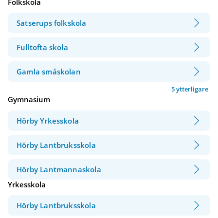
Folkskola
Satserups folkskola
Fulltofta skola
Gamla småskolan
5 ytterligare
Gymnasium
Hörby Yrkesskola
Hörby Lantbruksskola
Hörby Lantmannaskola
Yrkesskola
Hörby Lantbruksskola