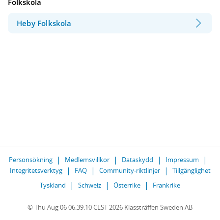
Folkskola
Heby Folkskola
Personsökning
Medlemsvillkor
Dataskydd
Impressum
Integritetsverktyg
FAQ
Community-riktlinjer
Tillgänglighet
Tyskland
Schweiz
Österrike
Frankrike
© Thu Aug 06 06:39:10 CEST 2026 Klassträffen Sweden AB