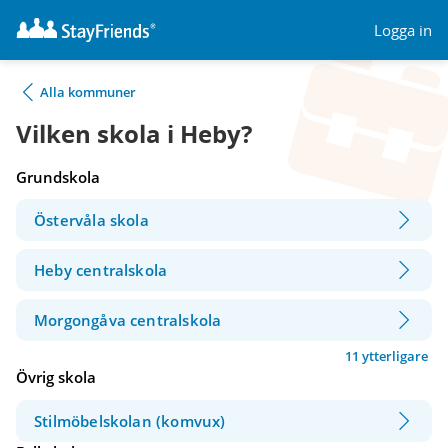
Logga in
Alla kommuner
Vilken skola i Heby?
Grundskola
Östervåla skola
Heby centralskola
Morgongåva centralskola
11 ytterligare
Övrig skola
Stilmöbelskolan (komvux)