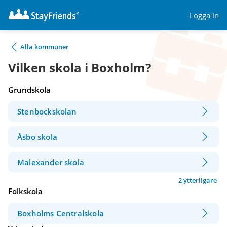
Logga in
Alla kommuner
Vilken skola i Boxholm?
Grundskola
Stenbockskolan
Åsbo skola
Malexander skola
2 ytterligare
Folkskola
Boxholms Centralskola