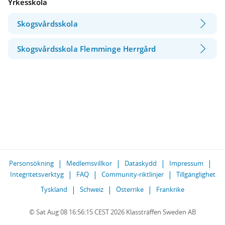
Yrkesskola
Skogsvårdsskola
Skogsvårdsskola Flemminge Herrgård
Personsökning
Medlemsvillkor
Dataskydd
Impressum
Integritetsverktyg
FAQ
Community-riktlinjer
Tillgänglighet
Tyskland
Schweiz
Österrike
Frankrike
© Sat Aug 08 16:56:15 CEST 2026 Klassträffen Sweden AB